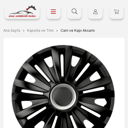
Ana Sayfa
Kaporta ve Trim
Cam ve Kapı Aksamı