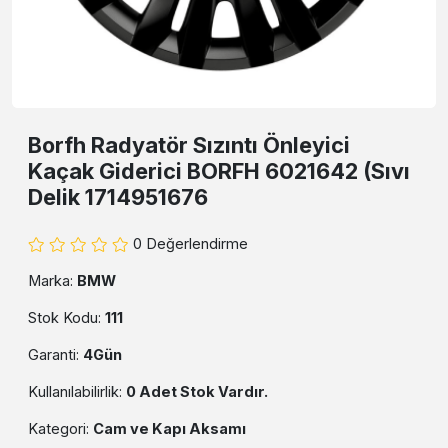
Borfh Radyatör Sızıntı Önleyici
Kaçak Giderici BORFH 6021642 (Sıvı
Delik 1714951676
0 Değerlendirme
Marka:
BMW
Stok Kodu:
111
Garanti:
4Gün
Kullanılabilirlik:
0 Adet Stok Vardır.
Kategori:
Cam ve Kapı Aksamı