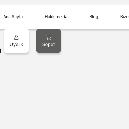
Ana Sayfa
Hakkımızda
Blog
Bize
Üyelik
Sepet
ü