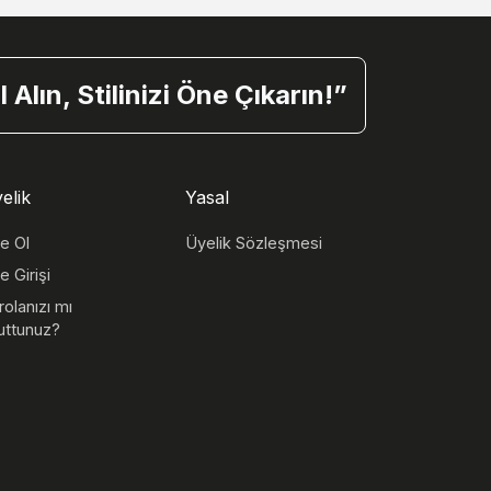
Alın, Stilinizi Öne Çıkarın!”
elik
Yasal
e Ol
Üyelik Sözleşmesi
e Girişi
rolanızı mı
uttunuz?