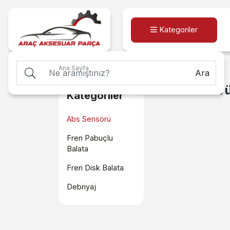
Kategoriler
Ana Sayfa
Abs Sensörü
Ara
Abs Sensör
Kategoriler
Abs Sensörü
Fren Pabuçlu
Balata
Fren Disk Balata
Debriyaj