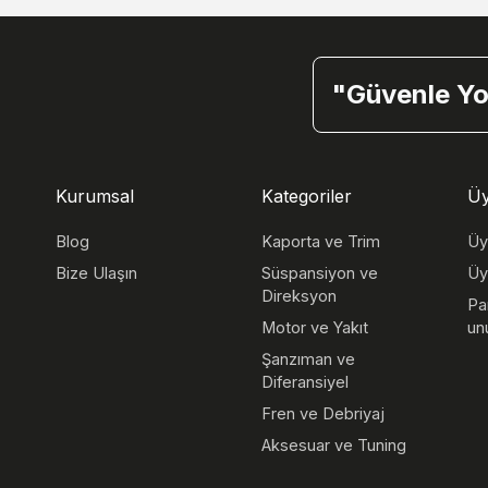
"Güvenle Yol 
Kurumsal
Kategoriler
Üy
Blog
Kaporta ve Trim
Üy
Bize Ulaşın
Süspansiyon ve
Üy
Direksyon
Pa
Motor ve Yakıt
un
Şanzıman ve
Diferansiyel
Fren ve Debriyaj
Aksesuar ve Tuning