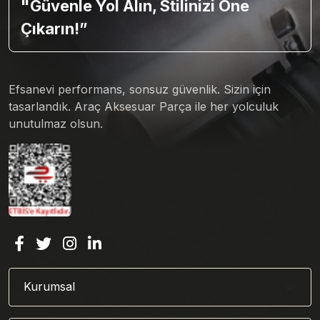
"Güvenle Yol Alın, Stilinizi Öne
Çıkarın!”
Efsanevi performans, sonsuz güvenlik. Sizin için
tasarlandık. Araç Aksesuar Parça ile her yolculuk
unutulmaz olsun.
Kurumsal